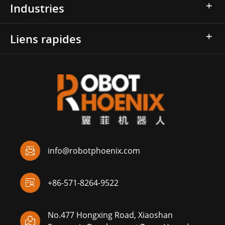
Industries
Liens rapides

info@robotphoenix.com

+86-571-8264-9522
No.477 Hongxing Road, Xiaoshan
