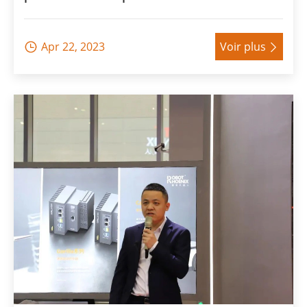
Apr 22, 2023
Voir plus

