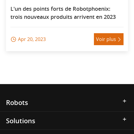
L'un des points forts de Robotphoenix:
trois nouveaux produits arrivent en 2023
Apr 20, 2023
Voir plus


Robots
Solutions