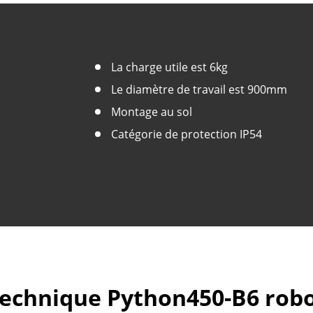
La charge utile est 6kg
Le diamètre de travail est 900mm
Montage au sol
Catégorie de protection IP54
technique Python450-B6 rob