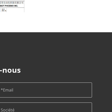
-nous