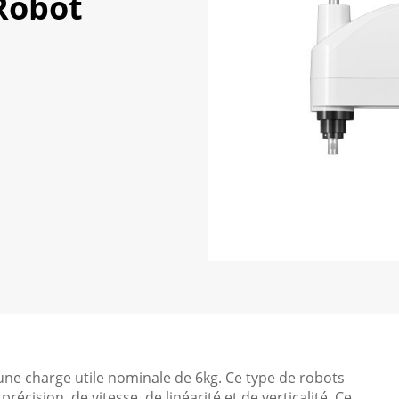
Robot
ne charge utile nominale de 6kg. Ce type de robots
cision, de vitesse, de linéarité et de verticalité. Ce