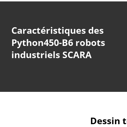
Caractéristiques des
Python450-B6 robots
industriels SCARA
Dessin 