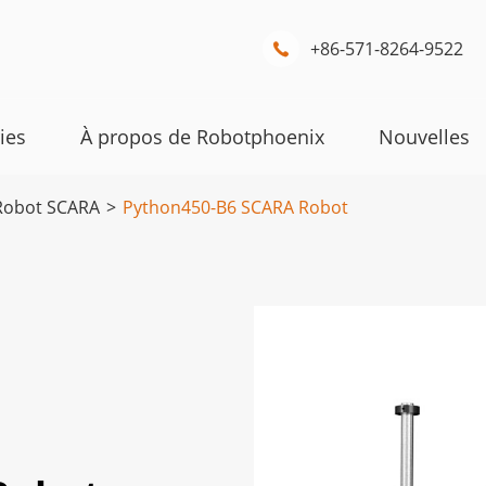
+86-571-8264-9522

ies
À propos de Robotphoenix
Nouvelles
Robot SCARA
Python450-B6 SCARA Robot