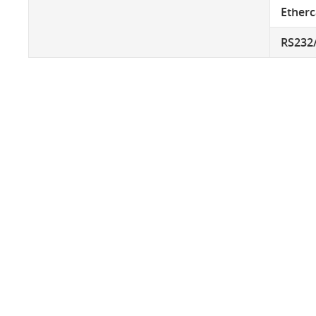
Etherc
RS232