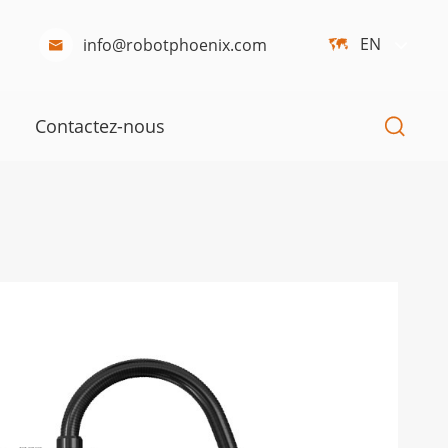
EN
info@robotphoenix.com



Contactez-nous