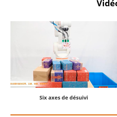
Vidé
Six axes de désuivi