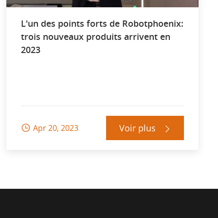
L'un des points forts de Robotphoenix:
trois nouveaux produits arrivent en
2023
Voir plus
Apr 20, 2023

