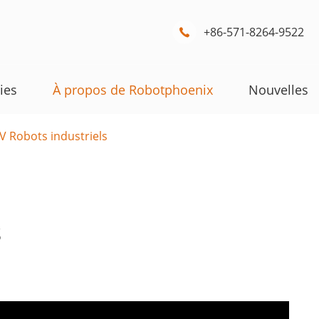
+86-571-8264-9522

ies
À propos de Robotphoenix
Nouvelles
V Robots industriels
s