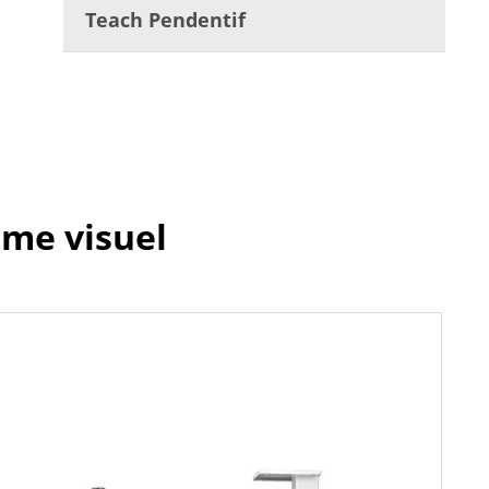
Teach Pendentif
ème visuel