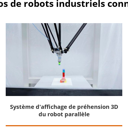
os de robots industriels con
Système d'affichage de préhension 3D
du robot parallèle