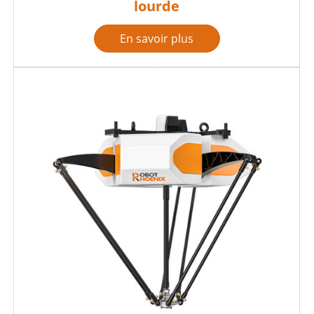
lourde
En savoir plus
