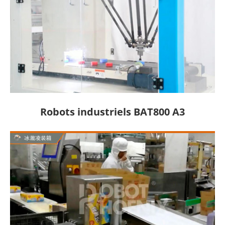
Robots industriels BAT800 A3