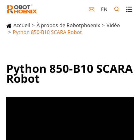
EN

Accueil
À propos de Robotphoenix
Vidéo
Python 850-B10 SCARA Robot
Python 850-B10 SCARA
Robot