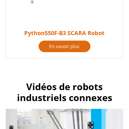
Python550F-B3 SCARA Robot
En savoir plus

Vidéos de robots
industriels connexes