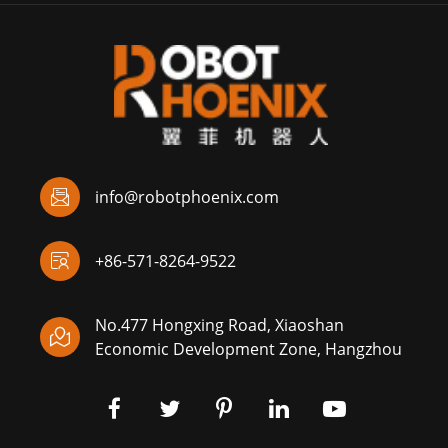

info@robotphoenix.com

+86-571-8264-9522
No.477 Hongxing Road, Xiaoshan

Economic Development Zone, Hangzhou