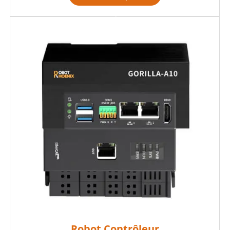

Robot Contrôleur