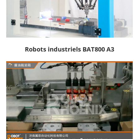
Robots industriels BAT800 A3