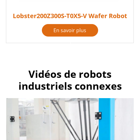
Lobster200Z300S-T0X5-V Wafer Robot
En savoir plus

Vidéos de robots
industriels connexes