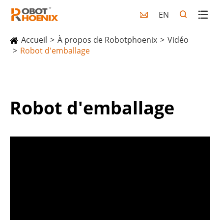
EN

Accueil
À propos de Robotphoenix
Vidéo
Robot d'emballage
Robot d'emballage